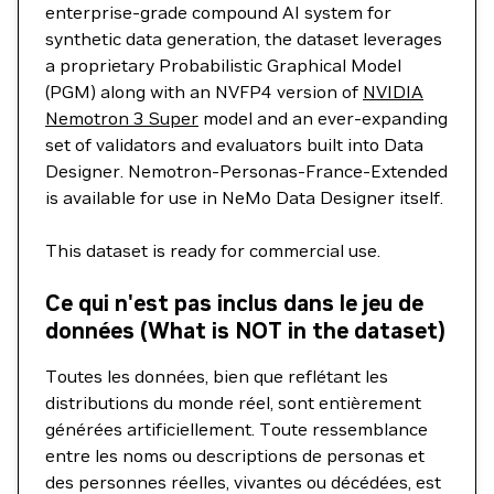
enterprise-grade compound AI system for
synthetic data generation, the dataset leverages
a proprietary Probabilistic Graphical Model
(PGM) along with an NVFP4 version of
NVIDIA
Nemotron 3 Super
model and an ever-expanding
set of validators and evaluators built into Data
Designer. Nemotron-Personas-France-Extended
is available for use in NeMo Data Designer itself.
This dataset is ready for commercial use.
Ce qui n'est pas inclus dans le jeu de
données (What is NOT in the dataset)
Toutes les données, bien que reflétant les
distributions du monde réel, sont entièrement
générées artificiellement. Toute ressemblance
entre les noms ou descriptions de personas et
des personnes réelles, vivantes ou décédées, est