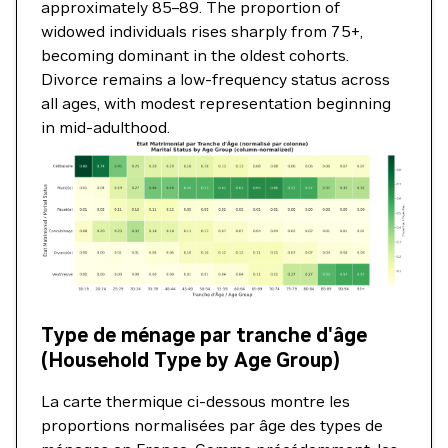
approximately 85–89. The proportion of
widowed individuals rises sharply from 75+,
becoming dominant in the oldest cohorts.
Divorce remains a low-frequency status across
all ages, with modest representation beginning
in mid-adulthood.
Type de ménage par tranche d'âge
(Household Type by Age Group)
La carte thermique ci-dessous montre les
proportions normalisées par âge des types de