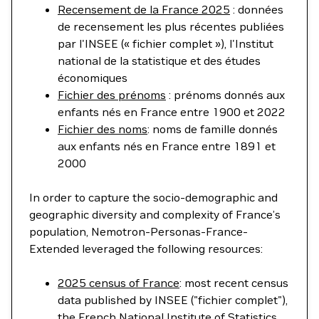
Recensement de la France 2025
: données
de recensement les plus récentes publiées
par l'INSEE (« fichier complet »), l'Institut
national de la statistique et des études
économiques
Fichier des prénoms
: prénoms donnés aux
enfants nés en France entre 1900 et 2022
Fichier des noms
: noms de famille donnés
aux enfants nés en France entre 1891 et
2000
In order to capture the socio-demographic and
geographic diversity and complexity of France’s
population, Nemotron-Personas-France-
Extended leveraged the following resources:
2025 census of France
: most recent census
data published by INSEE ("fichier complet"),
the French National Institute of Statistics